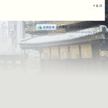
返 回
|
白菜吖
(
皖ICP备2024056294号-1
)
GMT+8, 2026-8-7 23:52
, Processed in 0.035023 second(s), 9 queries .