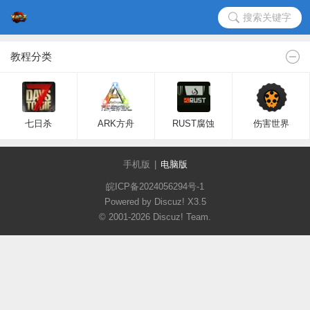
搜索关键字
教程分类
七日杀
ARK方舟
RUST腐蚀
伤害世界
手机版
|
电脑版
皖ICP备2024056294号-1
Powered by Discuz!
X3.5
© 2001-2026
Discuz! Team
.