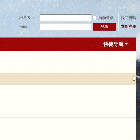
切
换
用户名
自动登录
找回密码
到
窄
密码
立即注册
登录
版
快捷导航