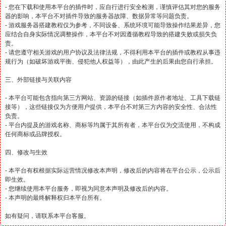
- 您在下载和使用本平台的插件时，应自行进行安全检测，谨慎评估其对您的服务
器的影响，本平台不对插件导致的服务器故障、数据异常等问题负责。
- 游戏服务器搭建教程仅为参考，不同设备、系统环境可能导致操作结果差异，您
应结合自身实际情况调整操作，本平台不对因遵循教程导致的搭建失败或损失负
责。
- 请您遵守相关游戏的用户协议及法律法规，不得利用本平台的插件或教程从事违
规行为（如破坏游戏平衡、侵犯他人权益等），由此产生的后果由您自行承担。
三、外部链接与关联内容
- 本平台可能包含指向第三方网站、资源的链接（如插件原作者地址、工具下载链
接等），这些链接仅为方便用户提供，本平台不对第三方内容的安全性、合法性
负责。
- 平台内提及的游戏名称、商标等均属于其所有者，本平台仅为交流使用，不构成
任何商标或品牌授权。
四、修改与生效
- 本平台有权根据实际运营情况修改本声明，修改后的内容将在平台公示，公示后
即生效。
- 您继续使用本平台服务，即视为同意本声明及修改后的内容。
- 本声明的最终解释权归本平台所有。
如有疑问，请联系本平台客服。