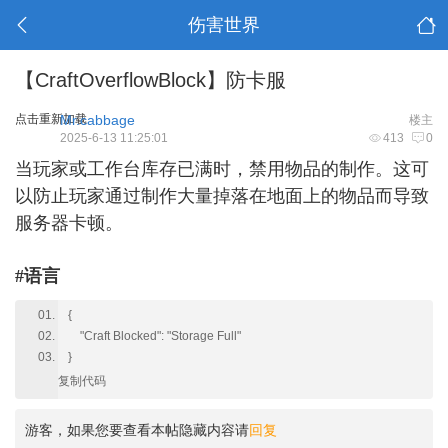
伤害世界
【CraftOverflowBlock】防卡服
点击重新加载
Mr.cabbage
楼主
2025-6-13 11:25:01
413
0
当玩家或工作台库存已满时，禁用物品的制作。这可
以防止玩家通过制作大量掉落在地面上的物品而导致
服务器卡顿。
#语言
{
"Craft Blocked": "Storage Full"
}
复制代码
游客，如果您要查看本帖隐藏内容请
回复