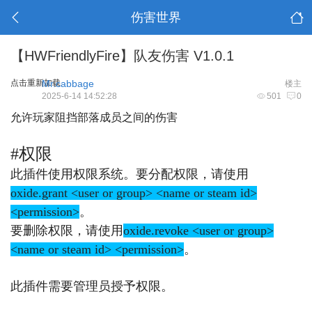
伤害世界
【HWFriendlyFire】队友伤害 V1.0.1
点击重新加载
Mr.cabbage
楼主
2025-6-14 14:52:28
501
0
允许玩家阻挡部落成员之间的伤害
#权限
此插件使用权限系统。要分配权限，请使用
oxide.grant <user or group> <name or steam id>
<permission>
。
要删除权限，请使用
oxide.revoke <user or group>
<name or steam id> <permission>
。
此插件需要管理员授予权限。