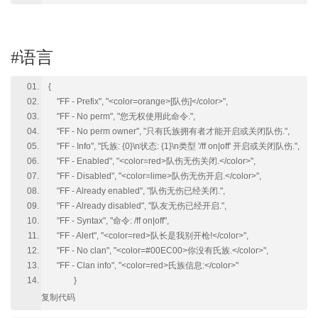
#语言
{
"FF - Prefix", "<color=orange>[队伤]</color>",
"FF - No perm", "您无权使用此命令.",
"FF - No perm owner", "只有氏族拥有者才能开启或关闭队伤.",
"FF - Info", "氏族: {0}\n状态: {1}\n类型 '/ff on|off' 开启或关闭队伤.",
"FF - Enabled", "<color=red>队伤无伤关闭.</color>",
"FF - Disabled", "<color=lime>队伤无伤开启.</color>",
"FF - Already enabled", "队伤无伤已经关闭.",
"FF - Already disabled", "队友无伤已经开启.",
"FF - Syntax", "命令: /ff on|off",
"FF - Alert", "<color=red>队长是我别开枪!</color>",
"FF - No clan", "<color=#00EC00>你没有氏族.</color>",
"FF - Clan info", "<color=red>氏族信息:</color>"
}
复制代码