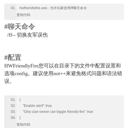
hwfriendlyfire.use-- 允许玩家使用/ff聊天命令
复制代码
#聊天命令
/ff-- 切换友军误伤
#配置
HWFriendlyFire您可以在目录下的文件中配置设置和
选项config。建议使用not++来避免格式​​问题和语法错
误。
{
"Enable alert": true,
"Only clan owner can toggle friendly fire": true
}
复制代码