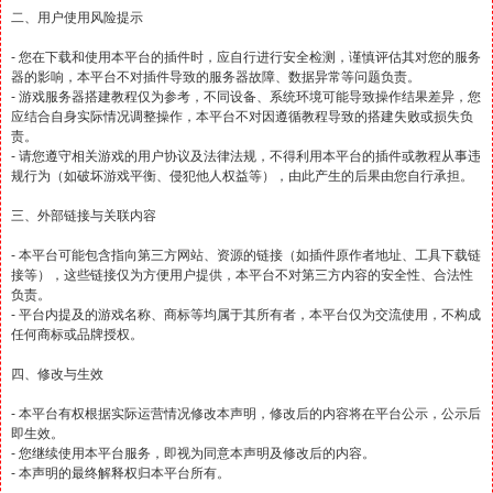
二、用户使用风险提示
- 您在下载和使用本平台的插件时，应自行进行安全检测，谨慎评估其对您的服务
器的影响，本平台不对插件导致的服务器故障、数据异常等问题负责。
- 游戏服务器搭建教程仅为参考，不同设备、系统环境可能导致操作结果差异，您
应结合自身实际情况调整操作，本平台不对因遵循教程导致的搭建失败或损失负
责。
- 请您遵守相关游戏的用户协议及法律法规，不得利用本平台的插件或教程从事违
规行为（如破坏游戏平衡、侵犯他人权益等），由此产生的后果由您自行承担。
三、外部链接与关联内容
- 本平台可能包含指向第三方网站、资源的链接（如插件原作者地址、工具下载链
接等），这些链接仅为方便用户提供，本平台不对第三方内容的安全性、合法性
负责。
- 平台内提及的游戏名称、商标等均属于其所有者，本平台仅为交流使用，不构成
任何商标或品牌授权。
四、修改与生效
- 本平台有权根据实际运营情况修改本声明，修改后的内容将在平台公示，公示后
即生效。
- 您继续使用本平台服务，即视为同意本声明及修改后的内容。
- 本声明的最终解释权归本平台所有。